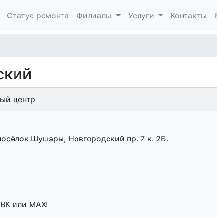
Статус ремонта
Филиалы
Услуги
Контакты
ский
ный центр
посёлок Шушары, Новгородский пр. 7 к. 2Б.
 ВК или MAX!