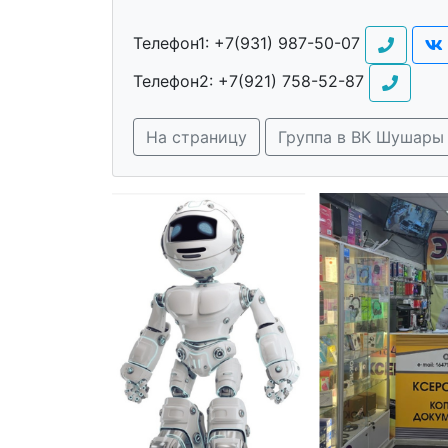
Телефон1:
+7(931) 987-50-07
Телефон2:
+7(921) 758-52-87
На страницу
Группа в ВК Шушары