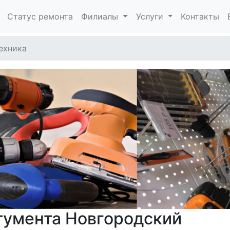
Статус ремонта
Филиалы
Услуги
Контакты
ехника
тумента Новгородский