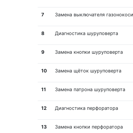
7
Замена выключателя газонокос
8
Диагностика шуруповерта
9
Замена кнопки шуруповерта
10
Замена щёток шуруповерта
11
Замена патрона шуруповерта
12
Диагностика перфоратора
13
Замена кнопки перфоратора