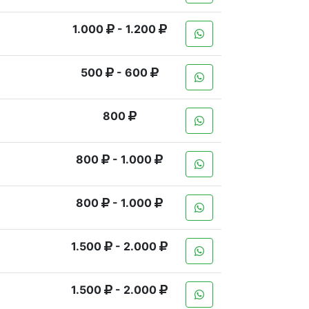
1.000
- 1.200
500
- 600
800
800
- 1.000
800
- 1.000
1.500
- 2.000
1.500
- 2.000