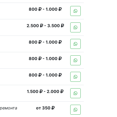
800
- 1.000
2.500
- 3.500
800
- 1.000
800
- 1.000
800
- 1.000
1.500
- 2.000
 ремонта
от 350