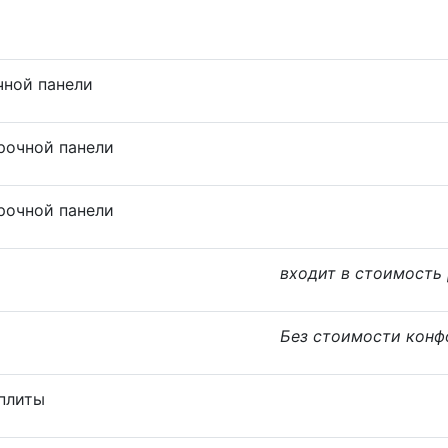
чной панели
рочной панели
рочной панели
входит в стоимость
Без стоимости конф
плиты