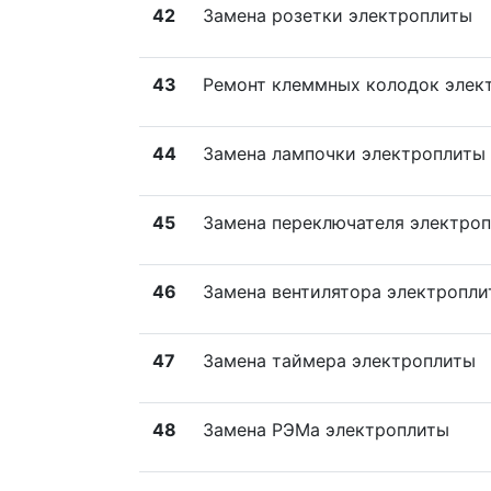
42
Замена розетки электроплиты
43
Ремонт клеммных колодок элек
44
Замена лампочки электроплиты
45
Замена переключателя электро
46
Замена вентилятора электропли
47
Замена таймера электроплиты
48
Замена РЭМа электроплиты