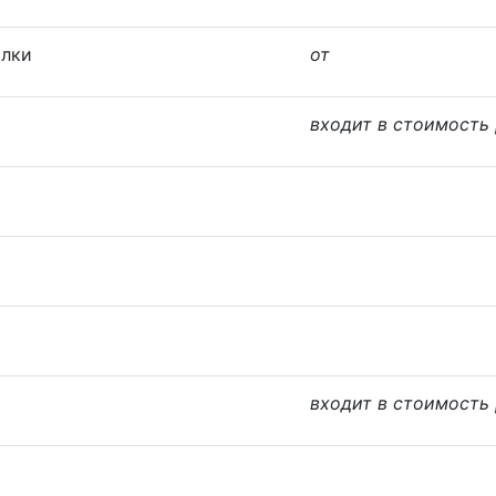
илки
от
входит в стоимость
входит в стоимость