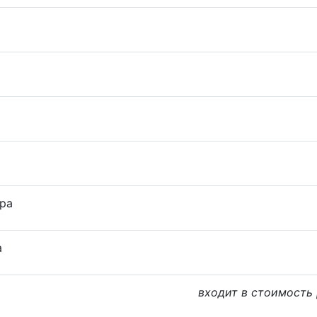
ра
а
входит в стоимость