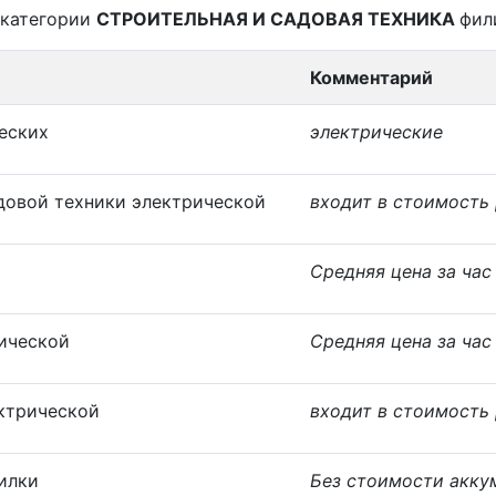
 категории
СТРОИТЕЛЬНАЯ И САДОВАЯ ТЕХНИКА
фил
Комментарий
еских
электрические
довой техники электрической
входит в стоимость
Средняя цена за час
ической
Средняя цена за час
ктрической
входит в стоимость
илки
Без стоимости акку