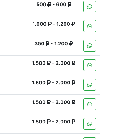
500
- 600
1.000
- 1.200
350
- 1.200
1.500
- 2.000
1.500
- 2.000
1.500
- 2.000
1.500
- 2.000