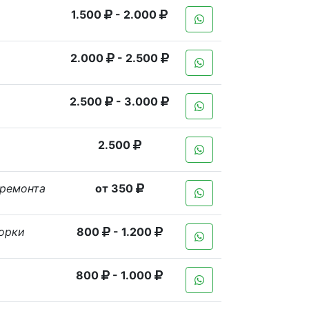
1.500
- 2.000
2.000
- 2.500
2.500
- 3.000
2.500
 ремонта
от 350
орки
800
- 1.200
800
- 1.000